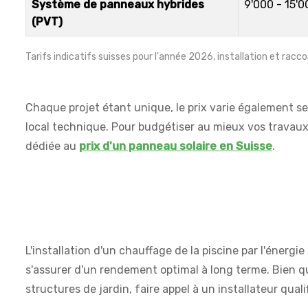
Système de panneaux hybrides
9'000 - 15'
(PVT)
Tarifs indicatifs suisses pour l'année 2026, installation et rac
Chaque projet étant unique, le prix varie également selo
local technique. Pour budgétiser au mieux vos travaux
dédiée au
prix d'un panneau solaire en Suisse
.
L'installation d'un chauffage de la piscine par l'énergi
s'assurer d'un rendement optimal à long terme. Bien qu
structures de jardin, faire appel à un installateur qualif