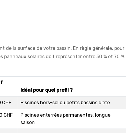
nt de la surface de votre bassin. En règle générale, pour
des panneaux solaires doit représenter entre 50 % et 70 %
if
Idéal pour quel profil ?
0 CHF
Piscines hors-sol ou petits bassins d'été
00 CHF
Piscines enterrées permanentes, longue
saison