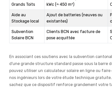
Grands Toits
kWc (≈ 450 m²)
Aide au
Ajout de batteries (neuves ou
P
Stockage local
existantes)
Subvention
Clients BCN avec facture de
5
Solaire BCN
pose acquittée
En associant ces soutiens avec la subvention cantona
d'une grande structure standard passe sous la barre de
pouvez utiliser un calculateur solaire en ligne ou faire
nos ingénieurs lors de votre étude technique gratuite.
sachez que ce dispositif renforce grandement votre