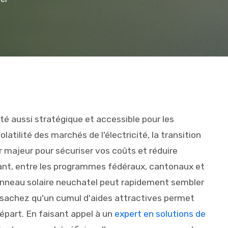
été aussi stratégique et accessible pour les
latilité des marchés de l'électricité, la transition
 majeur pour sécuriser vos coûts et réduire
nt, entre les programmes fédéraux, cantonaux et
panneau solaire neuchatel peut rapidement sembler
 sachez qu'un cumul d'aides attractives permet
épart. En faisant appel à un
expert en solutions de