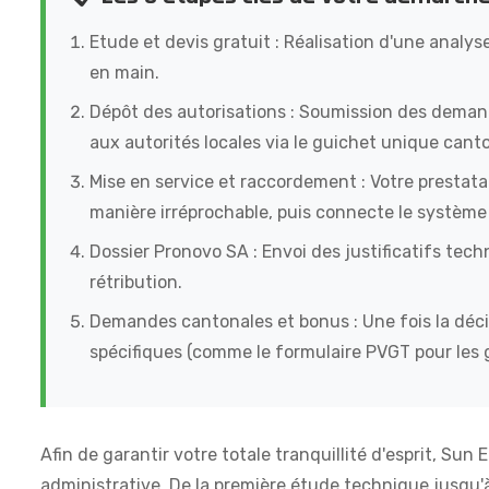
Etude et devis gratuit : Réalisation d'une analys
en main.
Dépôt des autorisations : Soumission des dema
aux autorités locales via le guichet unique canto
Mise en service et raccordement : Votre prestatai
manière irréprochable, puis connecte le système 
Dossier Pronovo SA : Envoi des justificatifs tech
rétribution.
Demandes cantonales et bonus : Une fois la déci
spécifiques (comme le formulaire PVGT pour les g
Afin de garantir votre totale tranquillité d'esprit, Sun
administrative. De la première étude technique jusqu'à