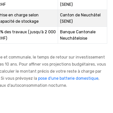
CHF
(SENE)
rise en charge selon
Canton de Neuchâtel
capacité de stockage
(SENE)
% des travaux (jusqu'à 2 000
Banque Cantonale
CHF)
Neuchâteloise
le et communale, le temps de retour sur investissement
s 10 ans. Pour affiner vos projections budgétaires, vous
 calculer le montant précis de votre reste à charge par
 Si vous prévoyez la
pose d'une batterie domestique
,
 taux d'autoconsommation nocturne.