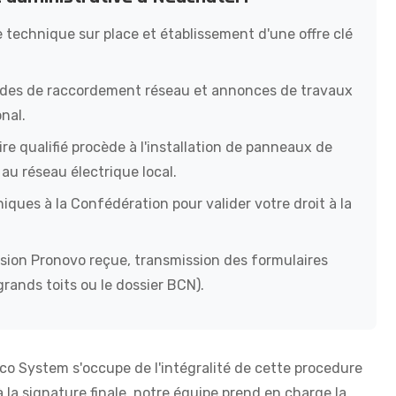
e technique sur place et établissement d'une offre clé
ndes de raccordement réseau et annonces de travaux
nal.
re qualifié procède à l'installation de panneaux de
au réseau électrique local.
niques à la Confédération pour valider votre droit à la
sion Pronovo reçue, transmission des formulaires
rands toits ou le dossier BCN).
 Eco System s'occupe de l'intégralité de cette procedure
 la signature finale, notre équipe prend en charge la