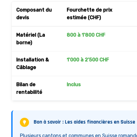
Composant du
Fourchette de prix
devis
estimée (CHF)
Matériel (La
800 à 1'800 CHF
borne)
Installation &
1'000 à 2'500 CHF
Câblage
Bilan de
Inclus
rentabilité
Bon à savoir : Les aides financières en Suisse
Plusieurs cantons et communes en Suisse romande