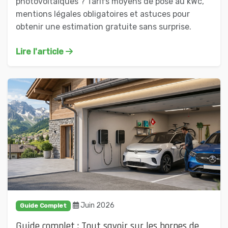
photovoltaïques ? Tarifs moyens de pose au kWc,
mentions légales obligatoires et astuces pour
obtenir une estimation gratuite sans surprise.
Lire l'article
Juin 2026
Guide Complet
Guide complet : Tout savoir sur les bornes de