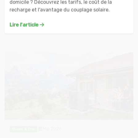
domicile ? Découvrez les tarifs, le coût de la
recharge et l'avantage du couplage solaire.
Lire l'article
Mai 2026
Guide & Prix
Prix d'une pompe à chaleur en Suisse : Le Guide
Complet