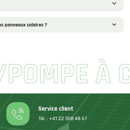
s panneaux solaires ?
OMPE À CH
Service client
Tél. : +41 22 558 48 67