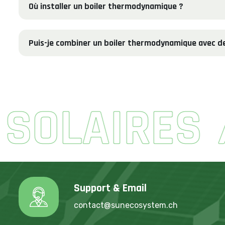
Où installer un boiler thermodynamique ?
Puis-je combiner un boiler thermodynamique avec de
LAIRES
P
Support & Email
contact@sunecosystem.ch