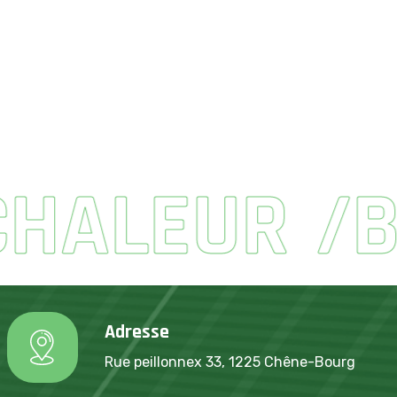
ALEUR
BOI
Adresse
Rue peillonnex 33, 1225 Chêne-Bourg