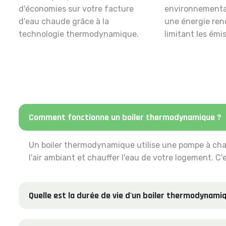
d'économies sur votre facture
environnemental
d'eau chaude grâce à la
une énergie ren
technologie thermodynamique.
limitant les émi
Comment fonctionne un boiler thermodynamique ?
Un boiler thermodynamique utilise une pompe à chal
l'air ambiant et chauffer l'eau de votre logement. C
Quelle est la durée de vie d'un boiler thermodynami