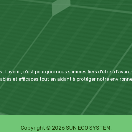
l’avenir, c’est pourquoi nous sommes fiers d’être à l’avan
urables et efficaces tout en aidant à protéger notre environ
Copyright © 2026 SUN ECO SYSTEM.