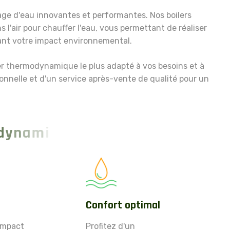
ge d'eau innovantes et performantes. Nos boilers
l'air pour chauffer l'eau, vous permettant de réaliser
ant votre impact environnemental.
r thermodynamique le plus adapté à vos besoins et à
ionnelle et d'un service après-vente de qualité pour un
d
y
n
a
m
i
q
u
e
s
Confort optimal
impact
Profitez d'un