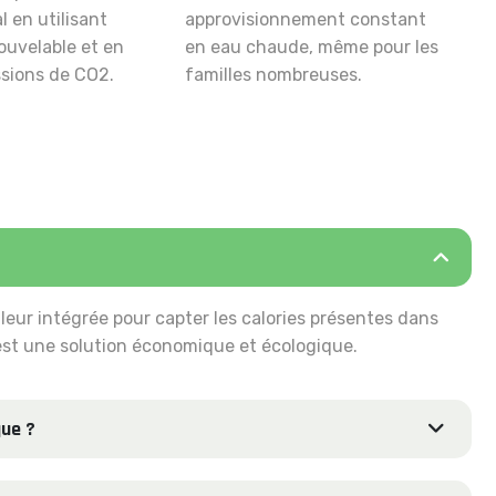
 en utilisant
approvisionnement constant
ouvelable et en
en eau chaude, même pour les
ssions de CO2.
familles nombreuses.
eur intégrée pour capter les calories présentes dans
'est une solution économique et écologique.
que ?